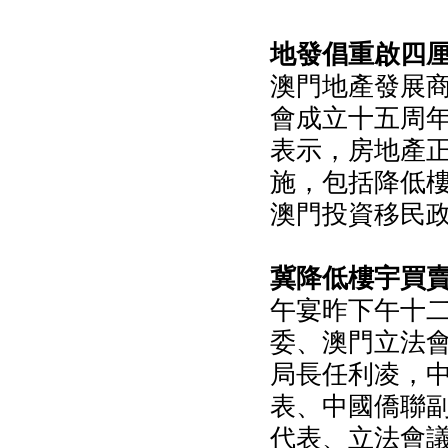
地發倡重啟四
澳門地產發展
會成立十五周
表示，房地產
施，包括降低
澳門投資移民
冀降低樓宇買
午宴昨下午十
委、澳門立法
局長任利凌，
表、中國僑聯
代表、立法會