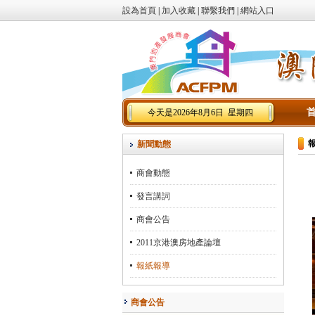
設為首頁
|
加入收藏
|
聯繫我們
|
網站入口
今天是2026年8月6日 星期四
新聞動態
商會動態
發言講詞
商會公告
2011京港澳房地產論壇
報紙報導
商會公告