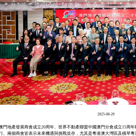
2025-08-29
澳門地產發展商會成立
20
周年、世界不動產聯盟中國澳門分會成立
15
周年
行。兩個商會皆表示未來機遇與挑戰並存，尤其是粵港澳大灣區及橫琴粵