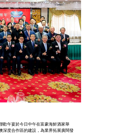
聯歡午宴於今日中午在富豪海鮮酒家舉
澳深度合作區的建設，為業界拓展廣闊發