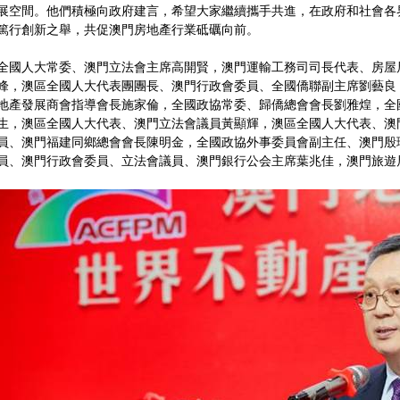
展空間。他們積極向政府建言，希望大家繼續攜手共進，在政府和社會各
篤行創新之舉，共促澳門房地產行業砥礪向前。
全國人大常委、澳門立法會主席高開賢，澳門運輸工務司司長代表、房屋
峰，澳區全國人大代表團團長、澳門行政會委員、全國僑聯副主席劉藝良
地產發展商會指導會長施家倫，全國政協常委、歸僑總會會長劉雅煌，全
生，澳區全國人大代表、澳門立法會議員黃顯輝，澳區全國人大代表、澳
員、澳門福建同鄉總會會長陳明金，全國政協外事委員會副主任、澳門殷
員、澳門行政會委員、立法會議員、澳門銀行公会主席葉兆佳，澳門旅遊