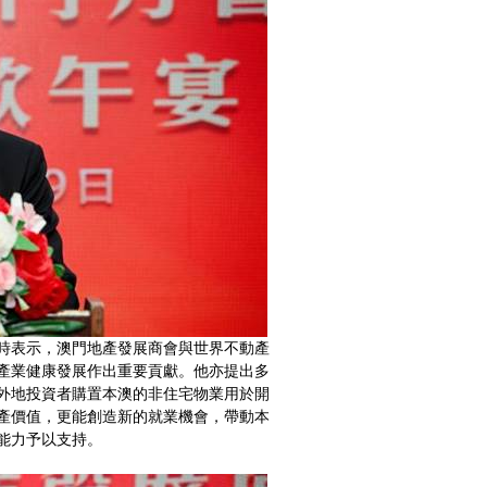
時表示，澳門地產發展商會與世界不動產
產業健康發展作出重要貢獻。他亦提出多
外地投資者購置本澳的非住宅物業用於開
產價值，更能創造新的就業機會，帶動本
能力予以支持。