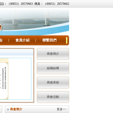
話：（00853）28570663 傳真：（00853）28570662
会
會員介紹
聯繫我們
商會簡介
組織結構
商會章程
商會活動
商會簡介
更多>>