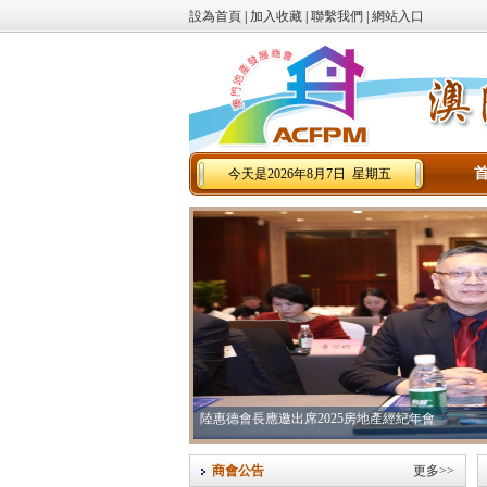
設為首頁
|
加入收藏
|
聯繫我們
|
網站入口
今天是2026年8月7日 星期五
澳琴稅務政策宣講會舉行
商會公告
更多>>